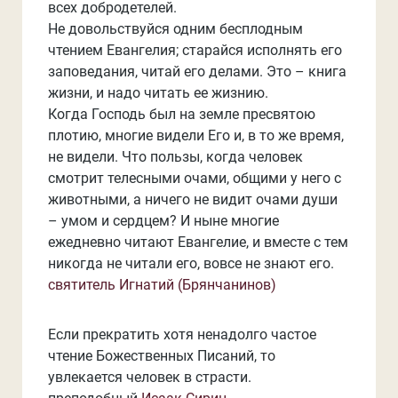
всех добродетелей.
Не довольствуйся одним бесплодным
чтением Евангелия; старайся исполнять его
заповедания, читай его делами. Это – книга
жизни, и надо читать ее жизнию.
Когда Господь был на земле пресвятою
плотию, многие видели Его и, в то же время,
не видели. Что пользы, когда человек
смотрит телесными очами, общими у него с
животными, а ничего не видит очами души
– умом и сердцем? И ныне многие
ежедневно читают Евангелие, и вместе с тем
никогда не читали его, вовсе не знают его.
святитель Игнатий (Брянчанинов)
Если прекратить хотя ненадолго частое
чтение Божественных Писаний, то
увлекается человек в страсти.