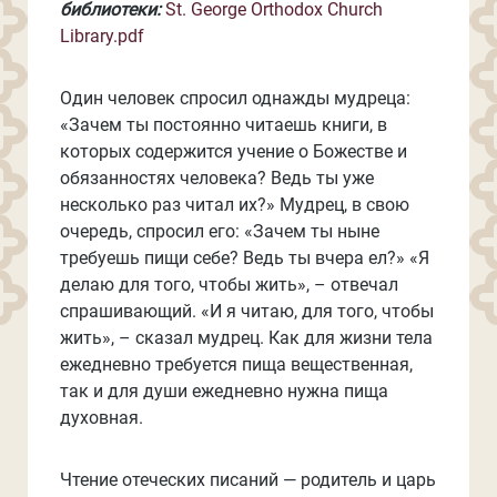
библиотеки:
St. George Orthodox Church
Library.pdf
Один человек спросил однажды мудреца:
«Зачем ты постоянно читаешь книги, в
которых содержится учение о Божестве и
обязанностях человека? Ведь ты уже
несколько раз читал их?» Мудрец, в свою
очередь, спросил его: «Зачем ты ныне
требуешь пищи себе? Ведь ты вчера ел?» «Я
делаю для того, чтобы жить», – отвечал
спрашивающий. «И я читаю, для того, чтобы
жить», – сказал мудрец. Как для жизни тела
ежедневно требуется пища вещественная,
так и для души ежедневно нужна пища
духовная.
Чтение отеческих писаний — родитель и царь