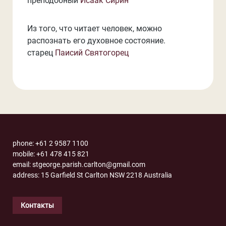
преподобный
Исаак Сирин
Из того, что читает человек, можно
распознать его духовное состояние.
старец
Паисий Святогорец
phone: +61 2 9587 1100
mobile: +61 478 415 821
email: stgeorge.parish.carlton@gmail.com
address: 15 Garfield St Carlton NSW 2218 Australia
Контакты